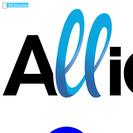
M'abonner