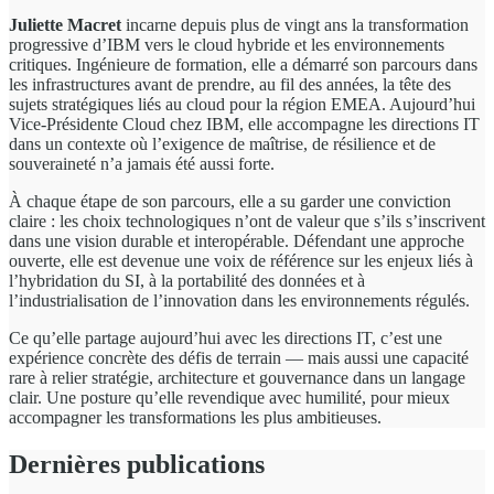
Juliette Macret
incarne depuis plus de vingt ans la transformation
progressive d’IBM vers le cloud hybride et les environnements
critiques. Ingénieure de formation, elle a démarré son parcours dans
les infrastructures avant de prendre, au fil des années, la tête des
sujets stratégiques liés au cloud pour la région EMEA. Aujourd’hui
Vice-Présidente Cloud chez IBM, elle accompagne les directions IT
dans un contexte où l’exigence de maîtrise, de résilience et de
souveraineté n’a jamais été aussi forte.
À chaque étape de son parcours, elle a su garder une conviction
claire : les choix technologiques n’ont de valeur que s’ils s’inscrivent
dans une vision durable et interopérable. Défendant une approche
ouverte, elle est devenue une voix de référence sur les enjeux liés à
l’hybridation du SI, à la portabilité des données et à
l’industrialisation de l’innovation dans les environnements régulés.
Ce qu’elle partage aujourd’hui avec les directions IT, c’est une
expérience concrète des défis de terrain — mais aussi une capacité
rare à relier stratégie, architecture et gouvernance dans un langage
clair. Une posture qu’elle revendique avec humilité, pour mieux
accompagner les transformations les plus ambitieuses.
Dernières publications