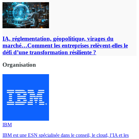
IA, réglementation, géopolitique, virages du
marché…Comment les entreprises relèvent-elles le
défi d’une transformation résiliente ?
Organisation
IBM
IBM est une ESN spécialisée dans le conseil, le cloud, l’IA et les