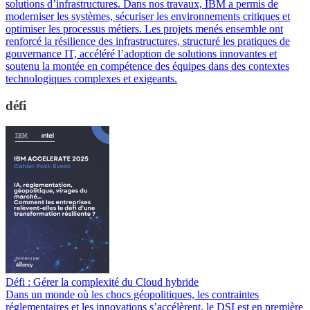
solutions d’infrastructures. Dans nos travaux, IBM a permis de
moderniser les systèmes, sécuriser les environnements critiques et
optimiser les processus métiers. Les projets menés ensemble ont
renforcé la résilience des infrastructures, structuré les pratiques de
gouvernance IT, accéléré l’adoption de solutions innovantes et
soutenu la montée en compétence des équipes dans des contextes
technologiques complexes et exigeants.
défi
Défi : Gérer la complexité du Cloud hybride
Dans un monde où les chocs géopolitiques, les contraintes
réglementaires et les innovations s’accélèrent, le DSI est en première