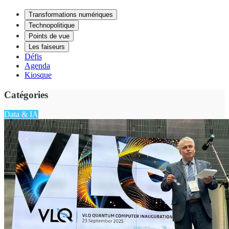
Transformations numériques
Technopolitique
Points de vue
Les faiseurs
Défis
Agenda
Kiosque
Catégories
Data & IA