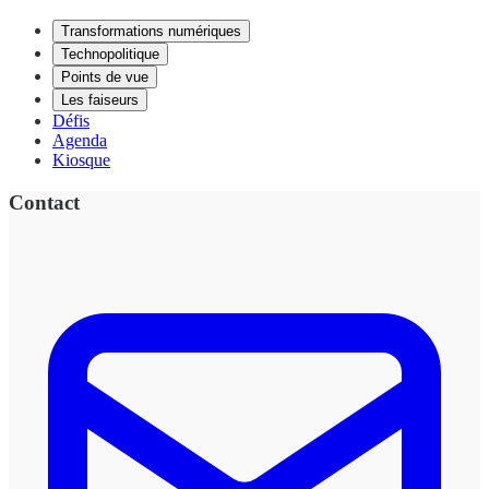
Transformations numériques
Technopolitique
Points de vue
Les faiseurs
Défis
Agenda
Kiosque
Contact