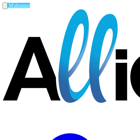
M'abonner