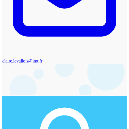
claire.levallois@imt.fr