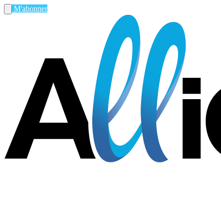
M'abonner