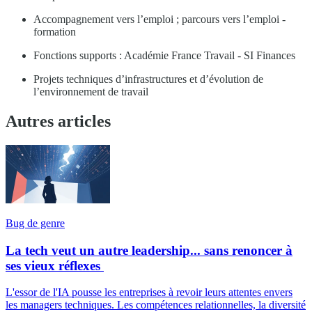
Accompagnement vers l’emploi ; parcours vers l’emploi -
formation
Fonctions supports : Académie France Travail - SI Finances
Projets techniques d’infrastructures et d’évolution de
l’environnement de travail
Autres articles
Bug de genre
La tech veut un autre leadership... sans renoncer à
ses vieux réflexes
L'essor de l'IA pousse les entreprises à revoir leurs attentes envers
les managers techniques. Les compétences relationnelles, la diversité