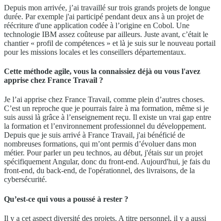
Depuis mon arrivée, j’ai travaillé sur trois grands projets de longue
durée. Par exemple j'ai participé pendant deux ans à un projet de
réécriture d'une application codée à l’origine en Cobol. Une
technologie IBM assez coûteuse par ailleurs. Juste avant, c’était le
chantier « profil de compétences » et là je suis sur le nouveau portail
pour les missions locales et les conseillers départementaux.
Cette méthode agile, vous la connaissiez déjà ou vous l'avez
apprise chez France Travail ?
Je l’ai apprise chez France Travail, comme plein d’autres choses.
C’est un reproche que je pourrais faire à ma formation, même si je
suis aussi là grâce à l’enseignement reçu. Il existe un vrai gap entre
la formation et l’environnement professionnel du développement.
Depuis que je suis arrivé à France Travail, j'ai bénéficié de
nombreuses formations, qui m’ont permis d’évoluer dans mon
métier. Pour parler un peu technos, au début, j'étais sur un projet
spécifiquement Angular, donc du front-end. Aujourd'hui, je fais du
front-end, du back-end, de l'opérationnel, des livraisons, de la
cybersécurité.
Qu’est-ce qui vous a poussé à rester ?
Il y a cet aspect diversité des projets. A titre personnel, il y a aussi