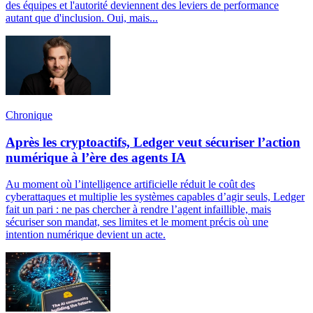
des équipes et l'autorité deviennent des leviers de performance
autant que d'inclusion. Oui, mais...
Chronique
Après les cryptoactifs, Ledger veut sécuriser l’action
numérique à l’ère des agents IA
Au moment où l’intelligence artificielle réduit le coût des
cyberattaques et multiplie les systèmes capables d’agir seuls, Ledger
fait un pari : ne pas chercher à rendre l’agent infaillible, mais
sécuriser son mandat, ses limites et le moment précis où une
intention numérique devient un acte.