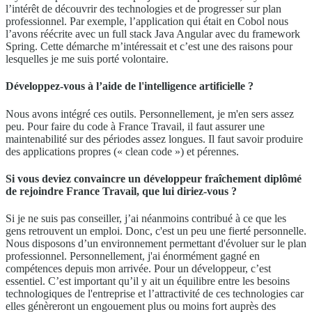
l’intérêt de découvrir des technologies et de progresser sur plan
professionnel. Par exemple, l’application qui était en Cobol nous
l’avons réécrite avec un full stack Java Angular avec du framework
Spring. Cette démarche m’intéressait et c’est une des raisons pour
lesquelles je me suis porté volontaire.
Développez-vous à l’aide de l'intelligence artificielle ?
Nous avons intégré ces outils. Personnellement, je m'en sers assez
peu. Pour faire du code à France Travail, il faut assurer une
maintenabilité sur des périodes assez longues. Il faut savoir produire
des applications propres (« clean code ») et pérennes.
Si vous deviez convaincre un développeur fraîchement diplômé
de rejoindre France Travail, que lui diriez-vous ?
Si je ne suis pas conseiller, j’ai néanmoins contribué à ce que les
gens retrouvent un emploi. Donc, c'est un peu une fierté personnelle.
Nous disposons d’un environnement permettant d'évoluer sur le plan
professionnel. Personnellement, j'ai énormément gagné en
compétences depuis mon arrivée. Pour un développeur, c’est
essentiel. C’est important qu’il y ait un équilibre entre les besoins
technologiques de l'entreprise et l’attractivité de ces technologies car
elles génèreront un engouement plus ou moins fort auprès des