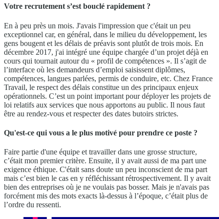
Votre recrutement s’est bouclé rapidement ?
En à peu près un mois. J'avais l'impression que c'était un peu
exceptionnel car, en général, dans le milieu du développement, les
gens bougent et les délais de préavis sont plutôt de trois mois. En
décembre 2017, j'ai intégré une équipe chargée d’un projet déjà en
cours qui tournait autour du « profil de compétences ». Il s’agit de
l’interface où les demandeurs d’emploi saisissent diplômes,
compétences, langues parlées, permis de conduire, etc. Chez France
Travail, le respect des délais constitue un des principaux enjeux
opérationnels. C’est un point important pour déployer les projets de
loi relatifs aux services que nous apportons au public. Il nous faut
être au rendez-vous et respecter des dates butoirs strictes.
Qu'est-ce qui vous a le plus motivé pour prendre ce poste ?
Faire partie d'une équipe et travailler dans une grosse structure,
c’était mon premier critère. Ensuite, il y avait aussi de ma part une
exigence éthique. C'était sans doute un peu inconscient de ma part
mais c’est bien le cas en y réfléchissant rétrospectivement. Il y avait
bien des entreprises où je ne voulais pas bosser. Mais je n'avais pas
forcément mis des mots exacts là-dessus à l’époque, c’était plus de
l’ordre du ressenti.