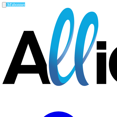
M'abonner