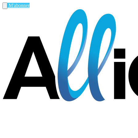
M'abonner