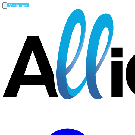
M'abonner