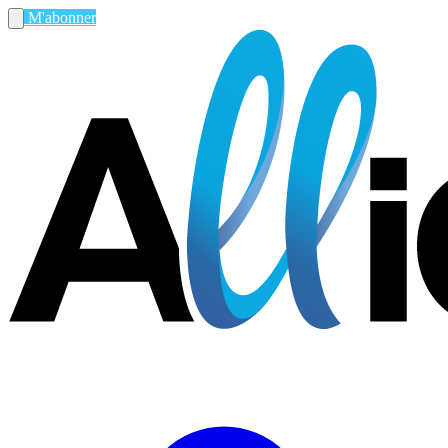
M'abonner