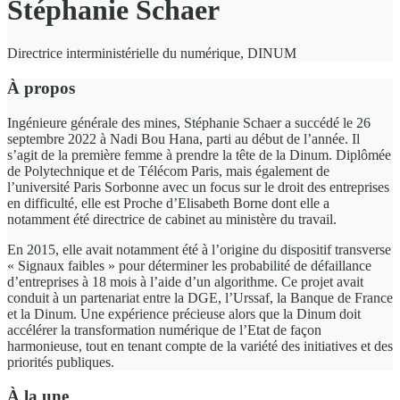
Stéphanie Schaer
Directrice interministérielle du numérique, DINUM
À propos
Ingénieure générale des mines, Stéphanie Schaer a succédé le 26
septembre 2022 à Nadi Bou Hana, parti au début de l’année. Il
s’agit de la première femme à prendre la tête de la Dinum. Diplômée
de Polytechnique et de Télécom Paris, mais également de
l’université Paris Sorbonne avec un focus sur le droit des entreprises
en difficulté, elle est Proche d’Elisabeth Borne dont elle a
notamment été directrice de cabinet au ministère du travail.
En 2015, elle avait notamment été à l’origine du dispositif transverse
« Signaux faibles » pour déterminer les probabilité de défaillance
d’entreprises à 18 mois à l’aide d’un algorithme. Ce projet avait
conduit à un partenariat entre la DGE, l’Urssaf, la Banque de France
et la Dinum. Une expérience précieuse alors que la Dinum doit
accélérer la transformation numérique de l’Etat de façon
harmonieuse, tout en tenant compte de la variété des initiatives et des
priorités publiques.
À la une