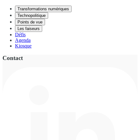
Transformations numériques
Technopolitique
Points de vue
Les faiseurs
Défis
Agenda
Kiosque
Contact