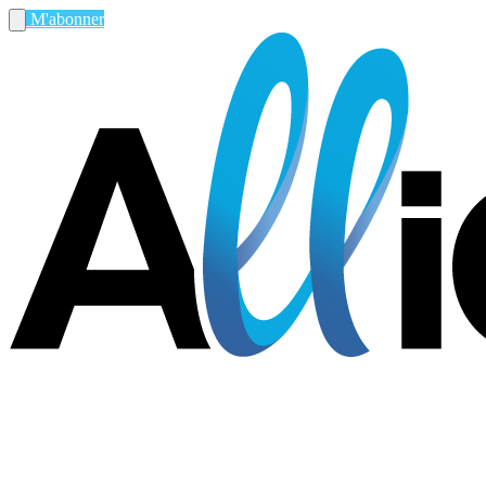
M'abonner