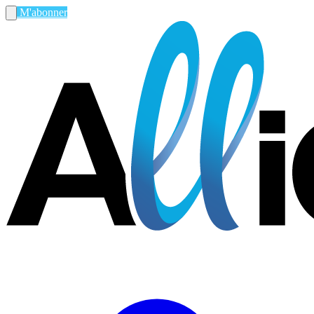
M'abonner