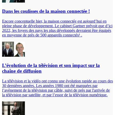
Dans les coulisses de la maison connectée !
Encore conceptuelle hier, la maison connectée est aujourd’hui en
pleine phase de développement. Le cabinet Gartner prévoit que d’ici
2022, les foyers des pays les plus développés devraient être équipés
en moyenne de près de 500 appareils connectés¹ .
L’évolution de la télévision et son impact sur la
chaîne de diffusion
La télévision et la vidéo ont connu une évolution rapide au cours des
30 dernières années. Les années 1980 ont été marquées par
l’avènement de la télévision par câble, suivi de près par l'arrivée de
la télévision par satellite, et par l’essor de la télévision numérique.