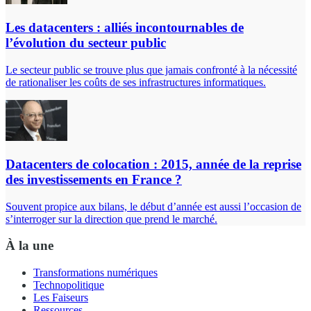
Les datacenters : alliés incontournables de
l’évolution du secteur public
Le secteur public se trouve plus que jamais confronté à la nécessité
de rationaliser les coûts de ses infrastructures informatiques.
Datacenters de colocation : 2015, année de la reprise
des investissements en France ?
Souvent propice aux bilans, le début d’année est aussi l’occasion de
s’interroger sur la direction que prend le marché.
À la une
Transformations numériques
Technopolitique
Les Faiseurs
Ressources