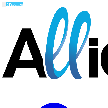
M'abonner