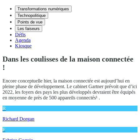
Transformations numériques
Technopolitique
Points de vue
Les faiseurs
Défis
Agenda
Kiosque
Dans les coulisses de la maison connectée
!
Encore conceptuelle hier, la maison connectée est aujourd’hui en
pleine phase de développement. Le cabinet Gartner prévoit que d’ici
2022, les foyers des pays les plus développés devraient être équipés
en moyenne de près de 500 appareils connectés¹ .
R
Richard Dorgan
F