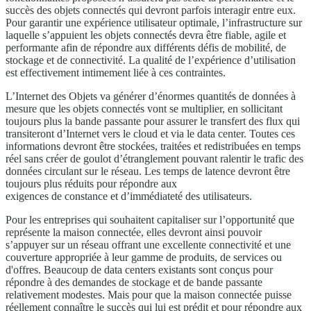
succès des objets connectés qui devront parfois interagir entre eux.
Pour garantir une expérience utilisateur optimale, l’infrastructure sur
laquelle s’appuient les objets connectés devra être fiable, agile et
performante afin de répondre aux différents défis de mobilité, de
stockage et de connectivité. La qualité de l’expérience d’utilisation
est effectivement intimement liée à ces contraintes.
L’Internet des Objets va générer d’énormes quantités de données à
mesure que les objets connectés vont se multiplier, en sollicitant
toujours plus la bande passante pour assurer le transfert des flux qui
transiteront d’Internet vers le cloud et via le data center. Toutes ces
informations devront être stockées, traitées et redistribuées en temps
réel sans créer de goulot d’étranglement pouvant ralentir le trafic des
données circulant sur le réseau. Les temps de latence devront être
toujours plus réduits pour répondre aux
exigences de constance et d’immédiateté des utilisateurs.
Pour les entreprises qui souhaitent capitaliser sur l’opportunité que
représente la maison connectée, elles devront ainsi pouvoir
s’appuyer sur un réseau offrant une excellente connectivité et une
couverture appropriée à leur gamme de produits, de services ou
d'offres. Beaucoup de data centers existants sont conçus pour
répondre à des demandes de stockage et de bande passante
relativement modestes. Mais pour que la maison connectée puisse
réellement connaître le succès qui lui est prédit et pour répondre aux