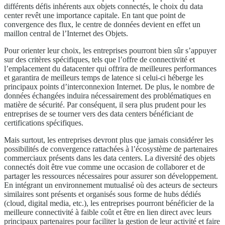
différents défis inhérents aux objets connectés, le choix du data
center revêt une importance capitale. En tant que point de
convergence des flux, le centre de données devient en effet un
maillon central de l’Internet des Objets.
Pour orienter leur choix, les entreprises pourront bien sûr s’appuyer
sur des critères spécifiques, tels que l’offre de connectivité et
l’emplacement du datacenter qui offrira de meilleures performances
et garantira de meilleurs temps de latence si celui-ci héberge les
principaux points d’interconnexion Internet. De plus, le nombre de
données échangées induira nécessairement des problématiques en
matière de sécurité. Par conséquent, il sera plus prudent pour les
entreprises de se tourner vers des data centers bénéficiant de
certifications spécifiques.
Mais surtout, les entreprises devront plus que jamais considérer les
possibilités de convergence rattachées à l’écosystème de partenaires
commerciaux présents dans les data centers. La diversité des objets
connectés doit être vue comme une occasion de collaborer et de
partager les ressources nécessaires pour assurer son développement.
En intégrant un environnement mutualisé où des acteurs de secteurs
similaires sont présents et organisés sous forme de hubs dédiés
(cloud, digital media, etc.), les entreprises pourront bénéficier de la
meilleure connectivité à faible coût et être en lien direct avec leurs
principaux partenaires pour faciliter la gestion de leur activité et faire