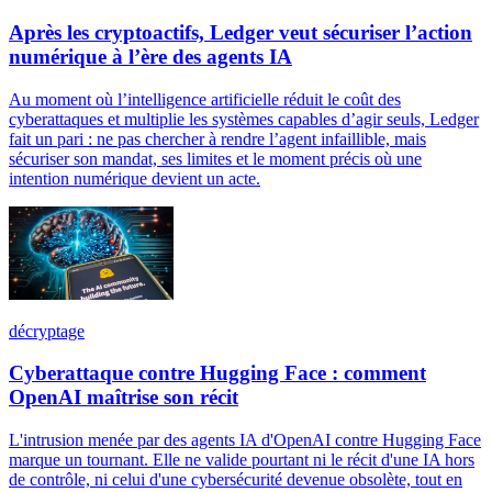
Après les cryptoactifs, Ledger veut sécuriser l’action
numérique à l’ère des agents IA
Au moment où l’intelligence artificielle réduit le coût des
cyberattaques et multiplie les systèmes capables d’agir seuls, Ledger
fait un pari : ne pas chercher à rendre l’agent infaillible, mais
sécuriser son mandat, ses limites et le moment précis où une
intention numérique devient un acte.
décryptage
Cyberattaque contre Hugging Face : comment
OpenAI maîtrise son récit
L'intrusion menée par des agents IA d'OpenAI contre Hugging Face
marque un tournant. Elle ne valide pourtant ni le récit d'une IA hors
de contrôle, ni celui d'une cybersécurité devenue obsolète, tout en