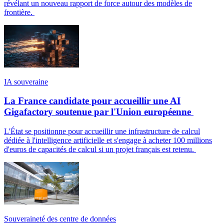
révélant un nouveau rapport de force autour des modèles de
frontière.
IA souveraine
La France candidate pour accueillir une AI
Gigafactory soutenue par l'Union européenne
L'État se positionne pour accueillir une infrastructure de calcul
dédiée à l'intelligence artificielle et s'engage à acheter 100 millions
d'euros de capacités de calcul si un projet français est retenu.
Souveraineté des centre de données