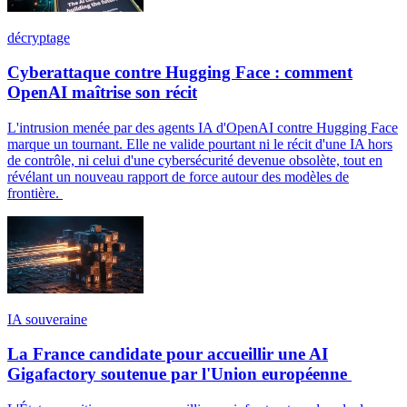
décryptage
Cyberattaque contre Hugging Face : comment
OpenAI maîtrise son récit
L'intrusion menée par des agents IA d'OpenAI contre Hugging Face
marque un tournant. Elle ne valide pourtant ni le récit d'une IA hors
de contrôle, ni celui d'une cybersécurité devenue obsolète, tout en
révélant un nouveau rapport de force autour des modèles de
frontière.
IA souveraine
La France candidate pour accueillir une AI
Gigafactory soutenue par l'Union européenne