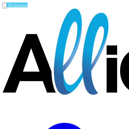
M'abonner