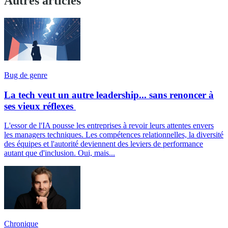
Autres articles
Bug de genre
La tech veut un autre leadership... sans renoncer à
ses vieux réflexes
L'essor de l'IA pousse les entreprises à revoir leurs attentes envers
les managers techniques. Les compétences relationnelles, la diversité
des équipes et l'autorité deviennent des leviers de performance
autant que d'inclusion. Oui, mais...
Chronique