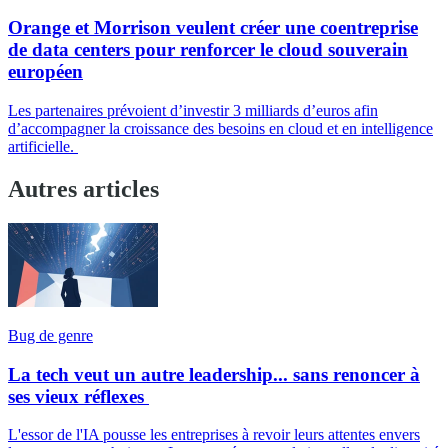
Orange et Morrison veulent créer une coentreprise
de data centers pour renforcer le cloud souverain
européen
Les partenaires prévoient d’investir 3 milliards d’euros afin
d’accompagner la croissance des besoins en cloud et en intelligence
artificielle.
Autres articles
Bug de genre
La tech veut un autre leadership... sans renoncer à
ses vieux réflexes
L'essor de l'IA pousse les entreprises à revoir leurs attentes envers