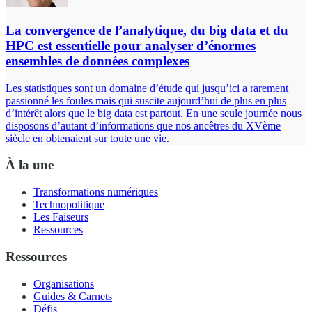
La convergence de l’analytique, du big data et du
HPC est essentielle pour analyser d’énormes
ensembles de données complexes
Les statistiques sont un domaine d’étude qui jusqu’ici a rarement
passionné les foules mais qui suscite aujourd’hui de plus en plus
d’intérêt alors que le big data est partout. En une seule journée nous
disposons d’autant d’informations que nos ancêtres du XVème
siècle en obtenaient sur toute une vie.
À la une
Transformations numériques
Technopolitique
Les Faiseurs
Ressources
Ressources
Organisations
Guides & Carnets
Défis