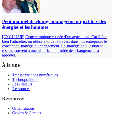
Petit manuel de change management qui libère les
énergies et les hommes
[EXCLUSIF] Cette chronique est née d’un agacement. Car il faut
bien l’admettre, on utilise à tort et à travers dans nos entreprises le
concept de stratégie du changement. La stratégie en question se
résume souvent à une planification froide des changements à
apporter.
À la une
Transformations numériques
Technopolitique
Les Faiseurs
Ressources
Ressources
Organisations
Guides & Carnets