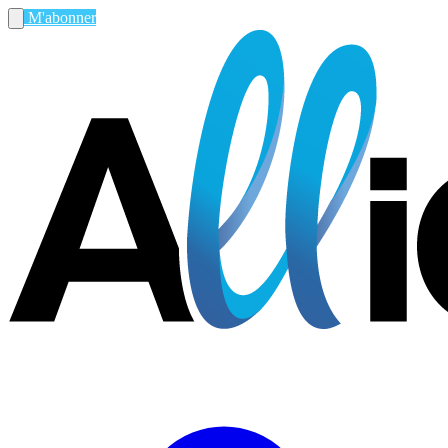
M'abonner