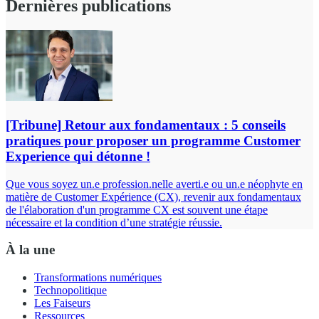
Dernières publications
[Tribune] Retour aux fondamentaux : 5 conseils
pratiques pour proposer un programme Customer
Experience qui détonne !
Que vous soyez un.e profession.nelle averti.e ou un.e néophyte en
matière de Customer Expérience (CX), revenir aux fondamentaux
de l'élaboration d'un programme CX est souvent une étape
nécessaire et la condition d’une stratégie réussie.
À la une
Transformations numériques
Technopolitique
Les Faiseurs
Ressources