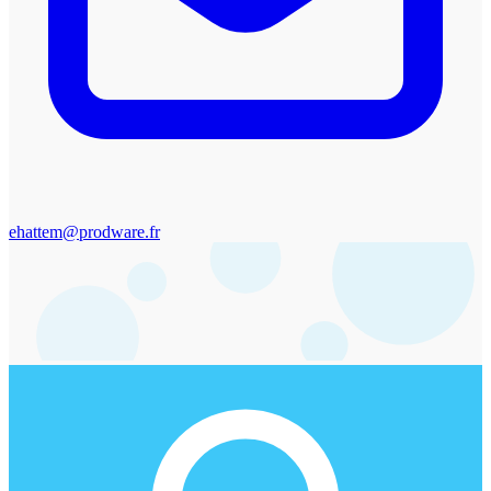
ehattem@prodware.fr