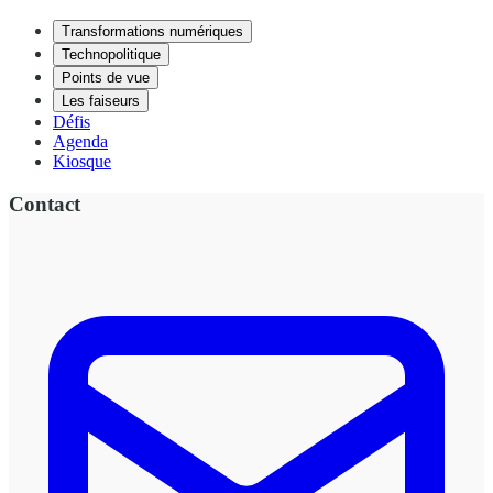
Transformations numériques
Technopolitique
Points de vue
Les faiseurs
Défis
Agenda
Kiosque
Contact