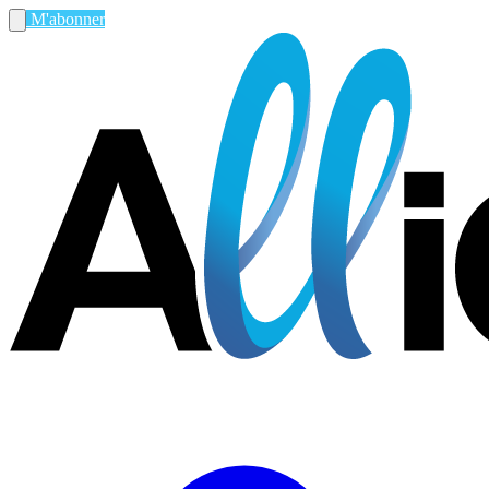
M'abonner