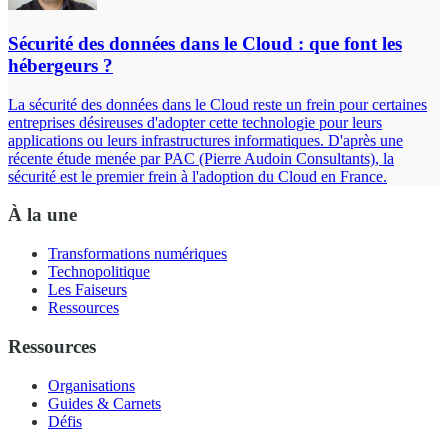
Sécurité des données dans le Cloud : que font les
hébergeurs ?
La sécurité des données dans le Cloud reste un frein pour certaines
entreprises désireuses d'adopter cette technologie pour leurs
applications ou leurs infrastructures informatiques. D'après une
récente étude menée par PAC (Pierre Audoin Consultants), la
sécurité est le premier frein à l'adoption du Cloud en France.
À la une
Transformations numériques
Technopolitique
Les Faiseurs
Ressources
Ressources
Organisations
Guides & Carnets
Défis