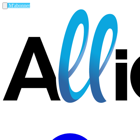
M'abonner