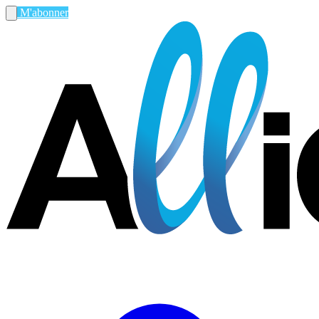
M'abonner