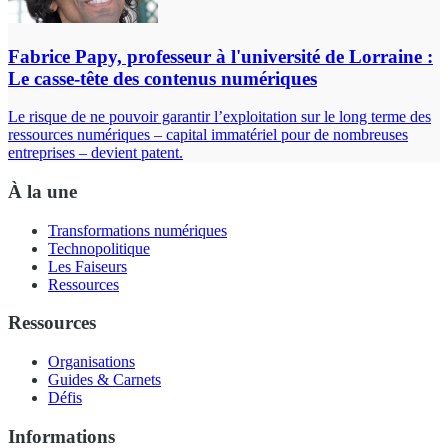
Fabrice Papy, professeur à l'université de Lorraine :
Le casse-tête des contenus numériques
Le risque de ne pouvoir garantir l’exploitation sur le long terme des
ressources numériques – capital immatériel pour de nombreuses
entreprises – devient patent.
À la une
Transformations numériques
Technopolitique
Les Faiseurs
Ressources
Ressources
Organisations
Guides & Carnets
Défis
Informations