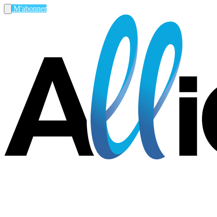
M'abonner