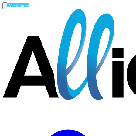
M'abonner