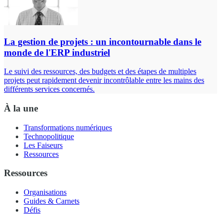
La gestion de projets : un incontournable dans le
monde de l'ERP industriel
Le suivi des ressources, des budgets et des étapes de multiples
projets peut rapidement devenir incontrôlable entre les mains des
différents services concernés.
À la une
Transformations numériques
Technopolitique
Les Faiseurs
Ressources
Ressources
Organisations
Guides & Carnets
Défis