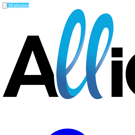
M'abonner