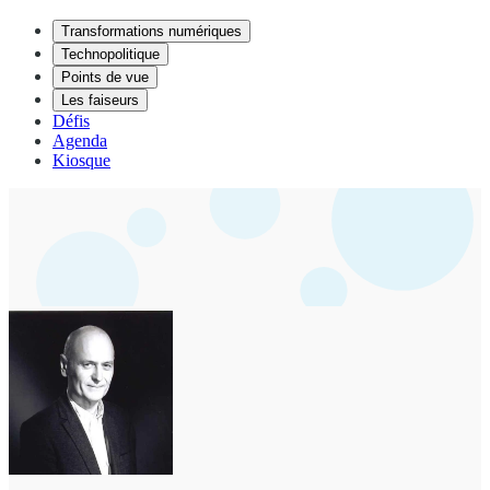
Transformations numériques
Technopolitique
Points de vue
Les faiseurs
Défis
Agenda
Kiosque