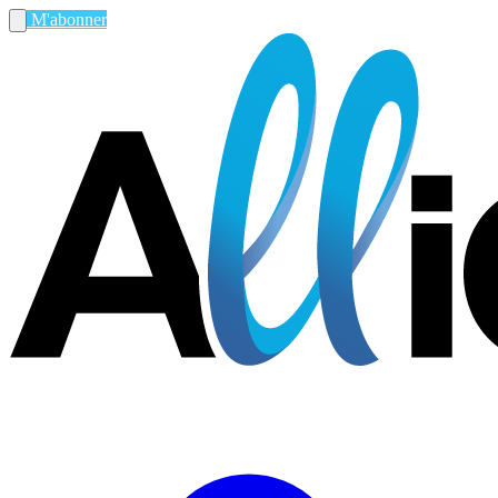
M'abonner