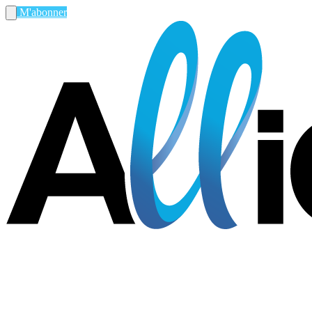
M'abonner