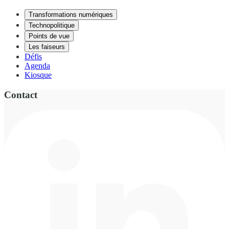
Transformations numériques
Technopolitique
Points de vue
Les faiseurs
Défis
Agenda
Kiosque
Contact