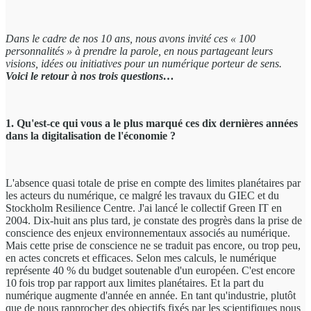
Dans le cadre de nos 10 ans
, nous avons invité ces « 100
personnalités » à prendre la parole, en nous partageant leurs
visions, idées ou initiatives pour un numérique porteur de sens.
Voici le retour à nos trois questions…
1. Qu'est-ce qui vous a le plus marqué ces dix dernières années
dans la digitalisation de l'économie ?
L'absence quasi totale de prise en compte des limites planétaires par
les acteurs du numérique, ce malgré les travaux du GIEC et du
Stockholm Resilience Centre. J'ai lancé le collectif Green IT en
2004. Dix-huit ans plus tard, je constate des progrès dans la prise de
conscience des enjeux environnementaux associés au numérique.
Mais cette prise de conscience ne se traduit pas encore, ou trop peu,
en actes concrets et efficaces. Selon mes calculs, le numérique
représente 40 % du budget soutenable d'un européen. C'est encore
10 fois trop par rapport aux limites planétaires. Et la part du
numérique augmente d'année en année. En tant qu'industrie, plutôt
que de nous rapprocher des objectifs fixés par les scientifiques nous