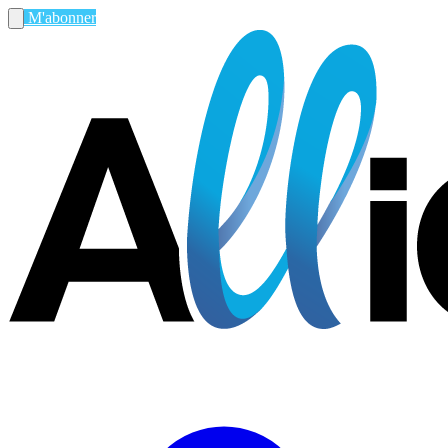
M'abonner