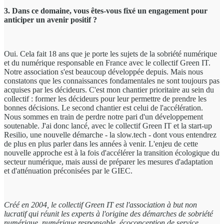
3. Dans ce domaine, vous êtes-vous fixé un engagement pour
anticiper un avenir positif ?
Oui. Cela fait 18 ans que je porte les sujets de la sobriété numérique
et du numérique responsable en France avec le collectif Green IT.
Notre association s'est beaucoup développée depuis. Mais nous
constatons que les connaissances fondamentales ne sont toujours pas
acquises par les décideurs. C'est mon chantier prioritaire au sein du
collectif : former les décideurs pour leur permettre de prendre les
bonnes décisions. Le second chantier est celui de l'accélération.
Nous sommes en train de perdre notre pari d'un développement
soutenable. J'ai donc lancé, avec le collectif Green IT et la start-up
Resilio, une nouvelle démarche - la slow.tech - dont vous entendrez
de plus en plus parler dans les années à venir. L'enjeu de cette
nouvelle approche est à la fois d'accélérer la transition écologique du
secteur numérique, mais aussi de préparer les mesures d'adaptation
et d'atténuation préconisées par le GIEC.
Créé en 2004, le collectif Green IT est l'association à but non
lucratif qui réunit les experts à l'origine des démarches de sobriété
numérique, numérique responsable, écoconception de service