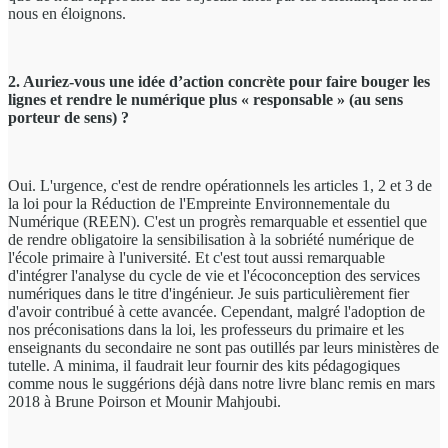
nous en éloignons.
2. Auriez-vous une idée d’action concrète pour faire bouger les
lignes et rendre le numérique plus « responsable » (au sens
porteur de sens) ?
Oui. L'urgence, c'est de rendre opérationnels les articles 1, 2 et 3 de
la loi pour la Réduction de l'Empreinte Environnementale du
Numérique (REEN). C'est un progrès remarquable et essentiel que
de rendre obligatoire la sensibilisation à la sobriété numérique de
l'école primaire à l'université. Et c'est tout aussi remarquable
d'intégrer l'analyse du cycle de vie et l'écoconception des services
numériques dans le titre d'ingénieur. Je suis particulièrement fier
d'avoir contribué à cette avancée. Cependant, malgré l'adoption de
nos préconisations dans la loi, les professeurs du primaire et les
enseignants du secondaire ne sont pas outillés par leurs ministères de
tutelle. A minima, il faudrait leur fournir des kits pédagogiques
comme nous le suggérions déjà dans notre livre blanc remis en mars
2018 à Brune Poirson et Mounir Mahjoubi.