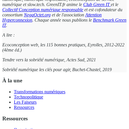
numérique et slow.tech. GreenIT.fr anime le
Club Green IT
et le
Collectif Conception numérique responsable
et est cofondateur du
consortium
NegaOctet.org
et de l'association
Attention
Hyperconnexion
. Chaque année nous publions le
Benchmark Green
IT
.
A lire :
Ecoconception web, les 115 bonnes pratiques, Eyrolles, 2012-2022
(4ème éd.)
Tendre vers la sobriété numérique, Actes Sud, 2021
Sobriété numérique les clés pour agir, Buchet-Chastel, 2019
À la une
Transformations numériques
Technopolitique
Les Faiseurs
Ressources
Ressources