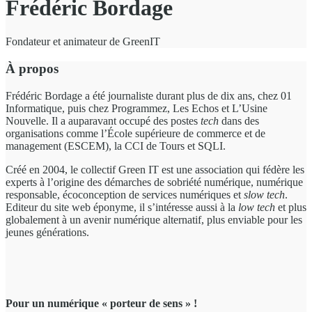
Frédéric Bordage
Fondateur et animateur de GreenIT
À propos
Frédéric Bordage a été journaliste durant plus de dix ans, chez 01
Informatique, puis chez Programmez, Les Echos et L’Usine
Nouvelle. Il a auparavant occupé des postes
tech
dans des
organisations comme l’École supérieure de commerce et de
management (ESCEM), la CCI de Tours et SQLI.
Créé en 2004, le collectif Green IT est une association qui fédère les
experts à l’origine des démarches de sobriété numérique, numérique
responsable, écoconception de services numériques et
slow tech
.
Editeur du site web éponyme, il s’intéresse aussi à la
low tech
et plus
globalement à un avenir numérique alternatif, plus enviable pour les
jeunes générations.
Pour un numérique « porteur de sens » !