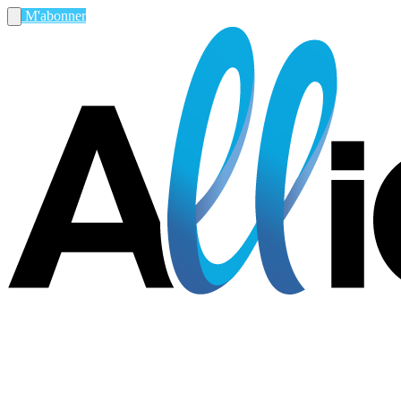
M'abonner