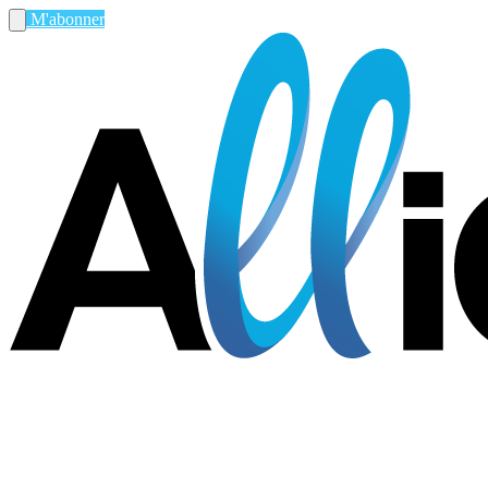
M'abonner