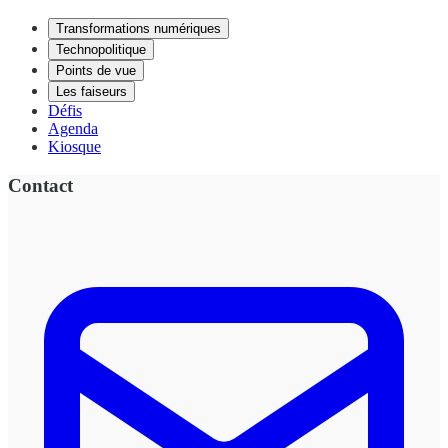
Transformations numériques
Technopolitique
Points de vue
Les faiseurs
Défis
Agenda
Kiosque
Contact