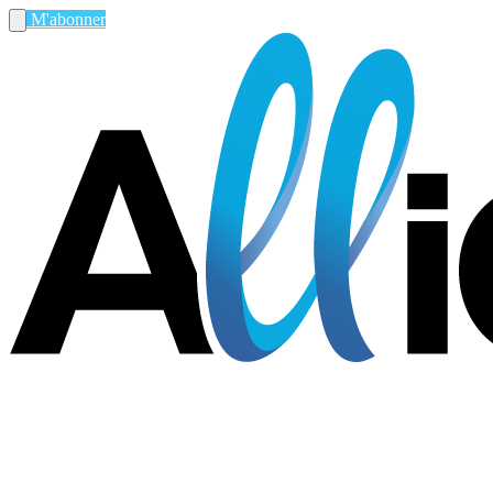
M'abonner