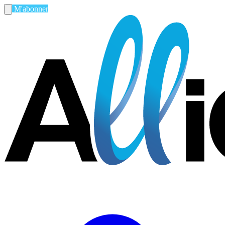
M'abonner