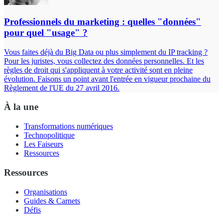
Professionnels du marketing : quelles "données"
pour quel "usage" ?
Vous faites déjà du Big Data ou plus simplement du IP tracking ?
Pour les juristes, vous collectez des données personnelles. Et les
règles de droit qui s'appliquent à votre activité sont en pleine
évolution. Faisons un point avant l'entrée en vigueur prochaine du
Règlement de l'UE du 27 avril 2016.
À la une
Transformations numériques
Technopolitique
Les Faiseurs
Ressources
Ressources
Organisations
Guides & Carnets
Défis