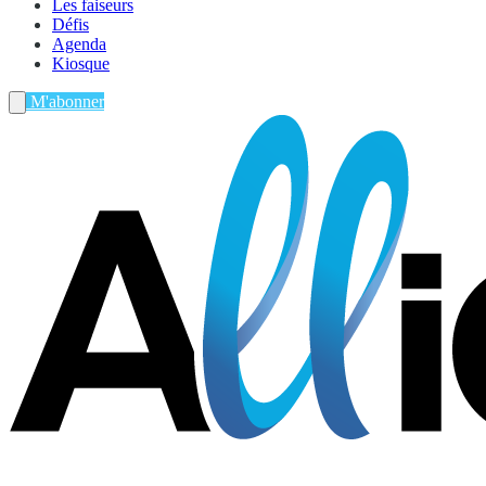
Les faiseurs
Défis
Agenda
Kiosque
M'abonner