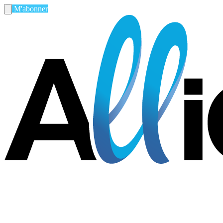
M'abonner