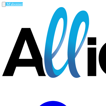
M'abonner