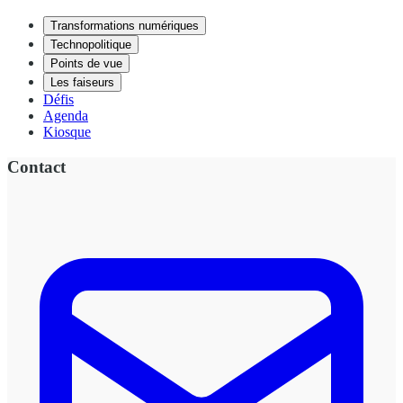
Transformations numériques
Technopolitique
Points de vue
Les faiseurs
Défis
Agenda
Kiosque
Contact