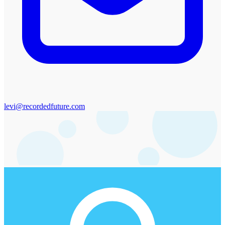
levi@recordedfuture.com