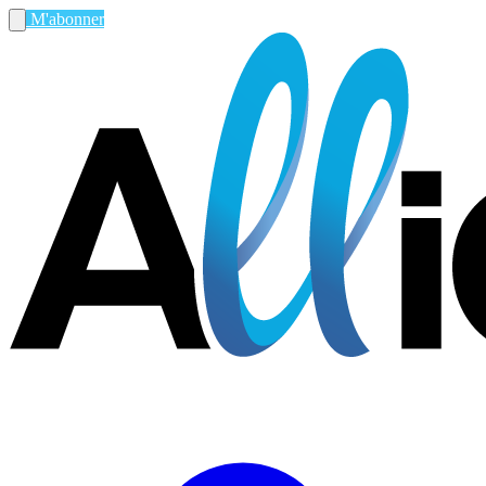
M'abonner