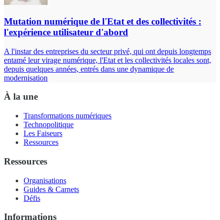
Mutation numérique de l'Etat et des collectivités :
l'expérience utilisateur d'abord
A l'instar des entreprises du secteur privé, qui ont depuis longtemps
entamé leur virage numérique, l'Etat et les collectivités locales sont,
depuis quelques années, entrés dans une dynamique de
modernisation
À la une
Transformations numériques
Technopolitique
Les Faiseurs
Ressources
Ressources
Organisations
Guides & Carnets
Défis
Informations