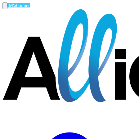
M'abonner