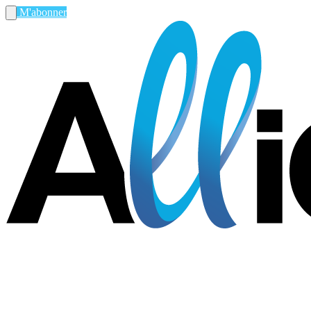
M'abonner