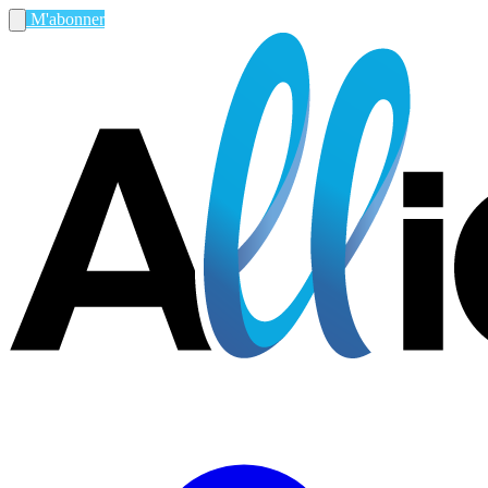
M'abonner