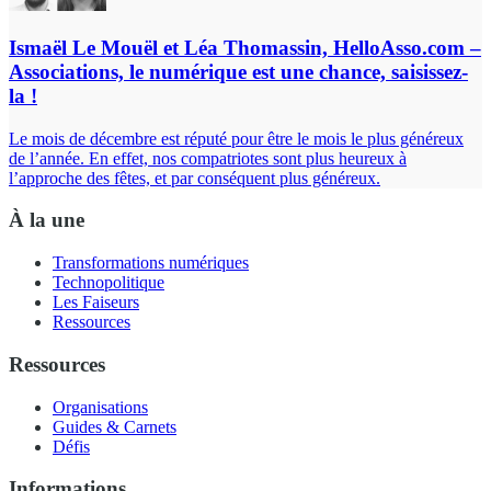
Ismaël Le Mouël et Léa Thomassin, HelloAsso.com –
Associations, le numérique est une chance, saisissez-
la !
Le mois de décembre est réputé pour être le mois le plus généreux
de l’année. En effet, nos compatriotes sont plus heureux à
l’approche des fêtes, et par conséquent plus généreux.
À la une
Transformations numériques
Technopolitique
Les Faiseurs
Ressources
Ressources
Organisations
Guides & Carnets
Défis
Informations