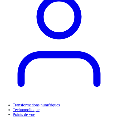
Transformations numériques
Technopolitique
Points de vue