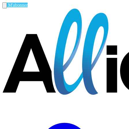
M'abonner