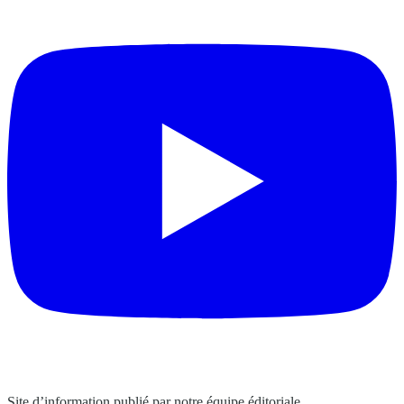
Site d’information publié par notre équipe éditoriale.