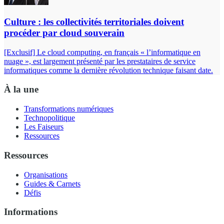
Culture : les collectivités territoriales doivent
procéder par cloud souverain
[Exclusif] Le cloud computing, en français « l’informatique en
nuage », est largement présenté par les prestataires de service
informatiques comme la dernière révolution technique faisant date.
À la une
Transformations numériques
Technopolitique
Les Faiseurs
Ressources
Ressources
Organisations
Guides & Carnets
Défis
Informations