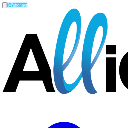
M'abonner