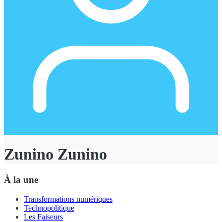
Zunino Zunino
À la une
Transformations numériques
Technopolitique
Les Faiseurs