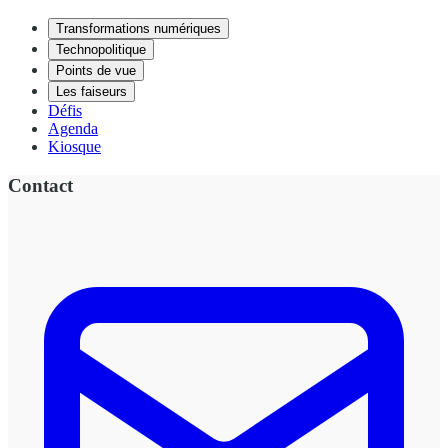
Transformations numériques
Technopolitique
Points de vue
Les faiseurs
Défis
Agenda
Kiosque
Contact