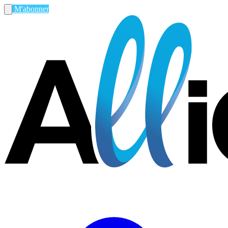
M'abonner