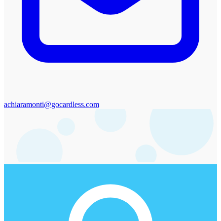
achiaramonti@gocardless.com