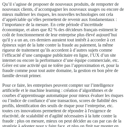
Qu’il s’agisse de proposer de nouveaux produits, de remporter de
nouveaux clients, d’accompagner les nouveaux usages ou encore de
mieux maîtriser les risques, les nouvelles technologies ont cela
d’appréciable qu’elles permettent de revenir aux fondamentaux :
l’importance de la mesure. En cette période d’incertitude
économique, et alors que 82 % des décideurs français estiment le
coût de fonctionnement de leur entreprise plus élevé aujourd’hui
qu'il y a un an, ces derniers auraient tout intérêt à accorder à cet
épineux sujet de la lutte contre la fraude au paiement, la même
rigueur de traitement qu’ils accordent à d’autres sujets comme
l’efficacité d’une campagne publicitaire en ligne, l’UX d’un site
internet ou encore la performance d’une équipe commerciale, etc.
Gérer est une activité qui ne tolère pas l’approximation et, pour la
fraude comme pour tout autre domaine, la gestion en bon père de
famille devrait primer.
Pour ce faire, les entreprises peuvent compter sur l’intelligence
artificielle et le machine learning : création d’algorithmes et de
courbes d’apprentissage automatique pour mieux évaluer les risques
ou l’indice de confiance d’une transaction, scores de fiabilité des
profils, identification des seuils de risque pour l’entreprise, etc.
toutes ces innovations permettent de répondre à l'exigence de
réactivité, de scalabilité et d'agilité nécessaires à la lutte contre la
fraude : plus on mesure, mieux on peut décider au cas par cas de la
stratégie à adopter pour y faire face, et plus on finit par monter en