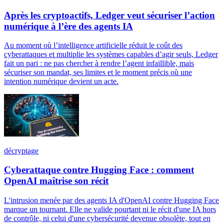
Après les cryptoactifs, Ledger veut sécuriser l’action
numérique à l’ère des agents IA
Au moment où l’intelligence artificielle réduit le coût des
cyberattaques et multiplie les systèmes capables d’agir seuls, Ledger
fait un pari : ne pas chercher à rendre l’agent infaillible, mais
sécuriser son mandat, ses limites et le moment précis où une
intention numérique devient un acte.
décryptage
Cyberattaque contre Hugging Face : comment
OpenAI maîtrise son récit
L'intrusion menée par des agents IA d'OpenAI contre Hugging Face
marque un tournant. Elle ne valide pourtant ni le récit d'une IA hors
de contrôle, ni celui d'une cybersécurité devenue obsolète, tout en