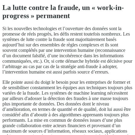
La lutte contre la fraude, un « work-in-
progress » permanent
Si les nouvelles technologies et l’ouverture des données sont la
promesse de réels progrès, les défis restent toutefois nombreux. Les
systèmes de lutte contre la fraude sont majoritairement basés
aujourd’hui sur des ensembles de règles complexes et ils sont
souvent complétés par une intervention humaine (reconnaissance
d’un document falsifié, d’une incohérence dans les informations
communiquées, etc.). Or, si cette démarche hybride est décisive pour
l’arbitrage au cas par cas de la stratégie anti-fraude à adopter,
l’intervention humaine est aussi parfois source d’erreurs.
Elle pointe aussi du doigt le besoin pour les entreprises de former et
de sensibiliser constamment les équipes aux techniques toujours plus
variées de la fraude. Les systèmes de machine learning nécessitent
par ailleurs d'adosser la détection des fraudes à une masse toujours
plus importante de données. Des données dont le niveau
d’amélioration, en termes de quantité et de qualité, doit lui aussi être
considéré afin d’aboutir à des algorithmes apprenants toujours plus
performants. La mise en commun de données issues d’une plus
grande collaboration entre acteurs financiers et provenant d’un
maximum de sources d’information, réseaux sociaux, applications