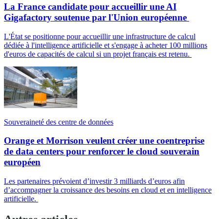
La France candidate pour accueillir une AI
Gigafactory soutenue par l'Union européenne
L'État se positionne pour accueillir une infrastructure de calcul
dédiée à l'intelligence artificielle et s'engage à acheter 100 millions
d'euros de capacités de calcul si un projet français est retenu.
Souveraineté des centre de données
Orange et Morrison veulent créer une coentreprise
de data centers pour renforcer le cloud souverain
européen
Les partenaires prévoient d’investir 3 milliards d’euros afin
d’accompagner la croissance des besoins en cloud et en intelligence
artificielle.