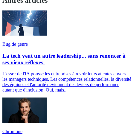
Autres articles
Bug de genre
La tech veut un autre leadership... sans renoncer à
ses vieux réflexes
L'essor de l'IA pousse les entreprises à revoir leurs attentes envers
les managers techniques. Les compétences relationnelles, la diversité
des équipes et l'autorité deviennent des leviers de performance
autant que d'inclusion. Oui, mais...
Chronique