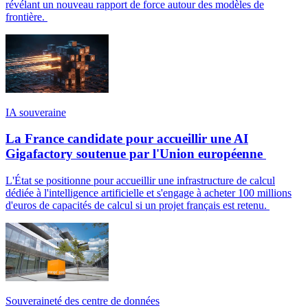
révélant un nouveau rapport de force autour des modèles de
frontière.
IA souveraine
La France candidate pour accueillir une AI
Gigafactory soutenue par l'Union européenne
L'État se positionne pour accueillir une infrastructure de calcul
dédiée à l'intelligence artificielle et s'engage à acheter 100 millions
d'euros de capacités de calcul si un projet français est retenu.
Souveraineté des centre de données