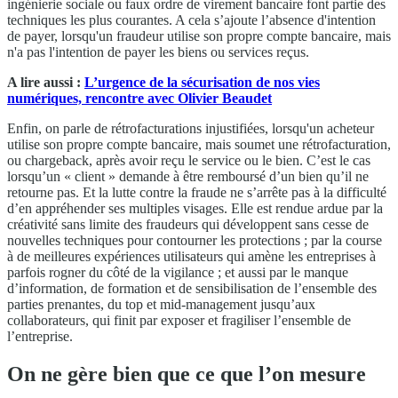
ingénierie sociale ou faux ordre de virement bancaire font partie des
techniques les plus courantes. A cela s’ajoute l’absence d'intention
de payer, lorsqu'un fraudeur utilise son propre compte bancaire, mais
n'a pas l'intention de payer les biens ou services reçus.
A lire aussi :
L’urgence de la sécurisation de nos vies
numériques, rencontre avec Olivier Beaudet
Enfin, on parle de rétrofacturations injustifiées, lorsqu'un acheteur
utilise son propre compte bancaire, mais soumet une rétrofacturation,
ou chargeback, après avoir reçu le service ou le bien. C’est le cas
lorsqu’un « client » demande à être remboursé d’un bien qu’il ne
retourne pas. Et la lutte contre la fraude ne s’arrête pas à la difficulté
d’en appréhender ses multiples visages. Elle est rendue ardue par la
créativité sans limite des fraudeurs qui développent sans cesse de
nouvelles techniques pour contourner les protections ; par la course
à de meilleures expériences utilisateurs qui amène les entreprises à
parfois rogner du côté de la vigilance ; et aussi par le manque
d’information, de formation et de sensibilisation de l’ensemble des
parties prenantes, du top et mid-management jusqu’aux
collaborateurs, qui finit par exposer et fragiliser l’ensemble de
l’entreprise.
On ne gère bien que ce que l’on mesure