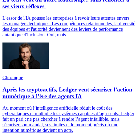
ses vieux réflexes
L'essor de l'IA pousse les entreprises à revoir leurs attentes envers
les managers techniques. Les compétences relationnelles, la diversité
des équipes et l'autorité deviennent des leviers de performance
autant que d'inclusion. Oui, mais...
Chronique
Après les cryptoactifs, Ledger veut sécuriser l’action
numérique à l’ère des agents IA
Au moment où l’intelligence artificielle réduit le coût des
cyberattaques et multiplie les systèmes capables d’agir seuls, Ledger
fait un pari : ne pas chercher à rendre l’agent infaillible, mais
sécuriser son mandat, ses limites et le moment précis où une
intention numérique devient un acte.