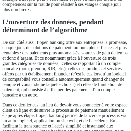
compétences sur la fraude pour résister à ses visages chaque jour
plus nombreux.
L’ouverture des données, pendant
déterminant de l’algorithme
De son côté aussi, l’open banking offre aux entreprises la promesse,
chaque jour, de solutions de paiement toujours plus efficaces et plus
rentables : des paiements plus automatisés, sources de gain de temps,
et donc d’argent. Et ce notamment grâce à l’ouverture de trois
grandes catégories de données : celles se rapportant à un compte
bancaire (nom, prénom, RIB, etc.), celles des produits et services
offerts par un établissement financier (c’est le cas lorsqu’un logiciel
de comptabilité vous conseille automatiquement quand changer de
banque et vous indique laquelle choisir) et celles de l’initiation de
paiement, qui consiste à effectuer des paiements d’un compte
bancaire à un autre.
Dans ce dernier cas, au lieu de devoir vous connecter à votre espace
client en ligne et de suivre le processus de paiement manuellement
étape après étape, l’open banking permet de lancer ce processus via
un autre logiciel, application ou site web, et de l’accélérer. En
facilitant la transparence et l'accès simplifié et instantané aux