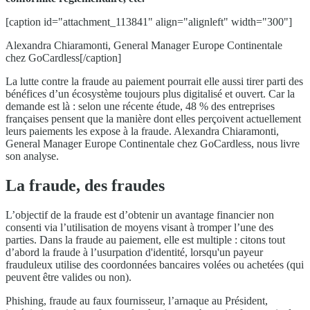
[caption id="attachment_113841" align="alignleft" width="300"]
Alexandra Chiaramonti, General Manager Europe Continentale
chez GoCardless[/caption]
La lutte contre la fraude au paiement pourrait elle aussi tirer parti des
bénéfices d’un écosystème toujours plus digitalisé et ouvert. Car la
demande est là : selon une récente étude, 48 % des entreprises
françaises pensent que la manière dont elles perçoivent actuellement
leurs paiements les expose à la fraude. Alexandra Chiaramonti,
General Manager Europe Continentale chez GoCardless, nous livre
son analyse.
La fraude, des fraudes
L’objectif de la fraude est d’obtenir un avantage financier non
consenti via l’utilisation de moyens visant à tromper l’une des
parties. Dans la fraude au paiement, elle est multiple : citons tout
d’abord la fraude à l’usurpation d'identité, lorsqu'un payeur
frauduleux utilise des coordonnées bancaires volées ou achetées (qui
peuvent être valides ou non).
Phishing, fraude au faux fournisseur, l’arnaque au Président,