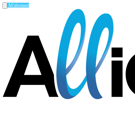
M'abonner