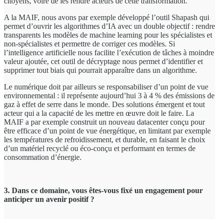
citoyens, voire de les rendre acteurs de cette transformation.
A la MAIF, nous avons par exemple développé l’outil Shapash qui
permet d’ouvrir les algorithmes d’IA avec un double objectif : rendre
transparents les modèles de machine learning pour les spécialistes et
non-spécialistes et permettre de corriger ces modèles. Si
l’intelligence artificielle nous facilite l’exécution de tâches à moindre
valeur ajoutée, cet outil de décryptage nous permet d’identifier et
supprimer tout biais qui pourrait apparaître dans un algorithme.
Le numérique doit par ailleurs se responsabiliser d’un point de vue
environnemental : il représente aujourd’hui 3 à 4 % des émissions de
gaz à effet de serre dans le monde. Des solutions émergent et tout
acteur qui a la capacité de les mettre en œuvre doit le faire. La
MAIF a par exemple construit un nouveau datacenter conçu pour
être efficace d’un point de vue énergétique, en limitant par exemple
les températures de refroidissement, et durable, en faisant le choix
d’un matériel recyclé ou éco-conçu et performant en termes de
consommation d’énergie.
3. Dans ce domaine, vous êtes-vous fixé un engagement pour
anticiper un avenir positif ?