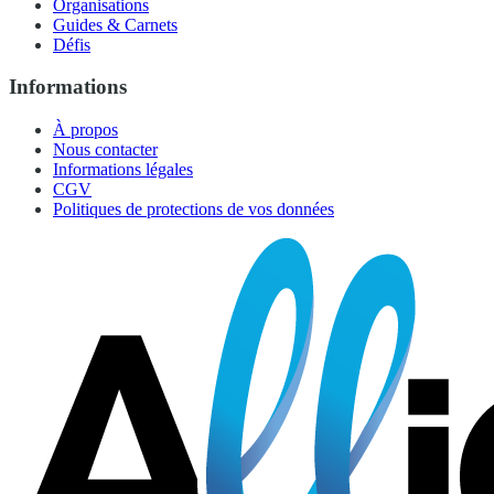
Organisations
Guides & Carnets
Défis
Informations
À propos
Nous contacter
Informations légales
CGV
Politiques de protections de vos données