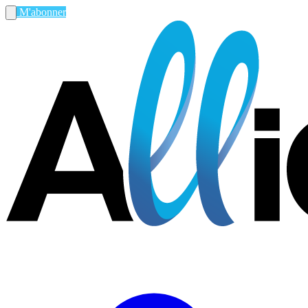
M'abonner