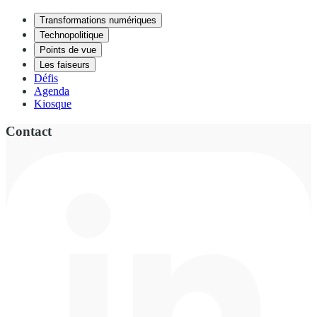
Transformations numériques
Technopolitique
Points de vue
Les faiseurs
Défis
Agenda
Kiosque
Contact