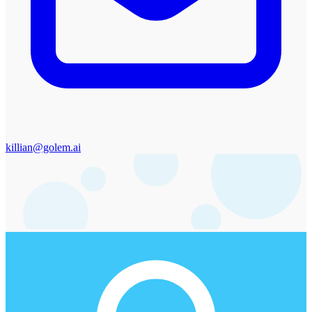
killian@golem.ai