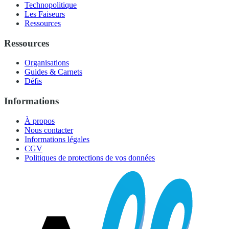
Technopolitique
Les Faiseurs
Ressources
Ressources
Organisations
Guides & Carnets
Défis
Informations
À propos
Nous contacter
Informations légales
CGV
Politiques de protections de vos données