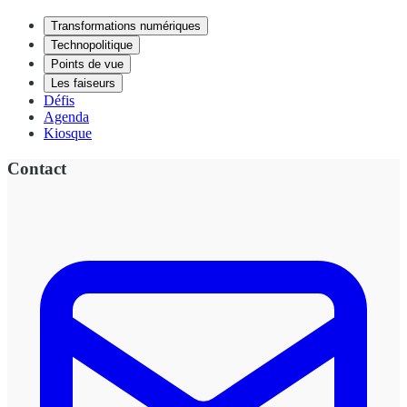
Transformations numériques
Technopolitique
Points de vue
Les faiseurs
Défis
Agenda
Kiosque
Contact