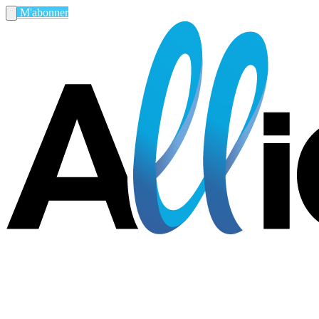
M'abonner