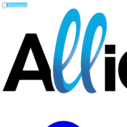
M'abonner