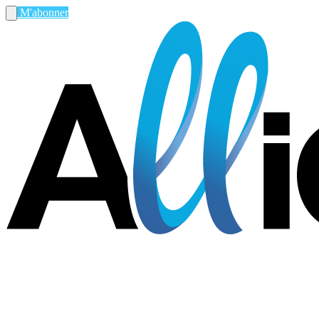
M'abonner