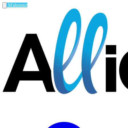
M'abonner