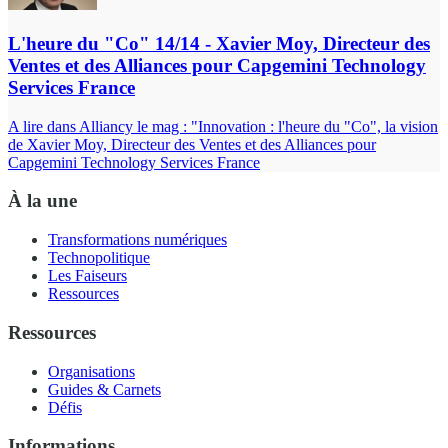
L'heure du "Co" 14/14 - Xavier Moy, Directeur des
Ventes et des Alliances pour Capgemini Technology
Services France
A lire dans Alliancy le mag : "Innovation : l'heure du "Co", la vision
de Xavier Moy, Directeur des Ventes et des Alliances pour
Capgemini Technology Services France
À la une
Transformations numériques
Technopolitique
Les Faiseurs
Ressources
Ressources
Organisations
Guides & Carnets
Défis
Informations