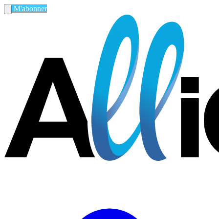
M'abonner