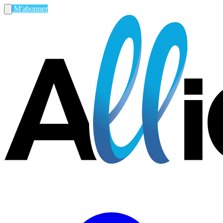
M'abonner