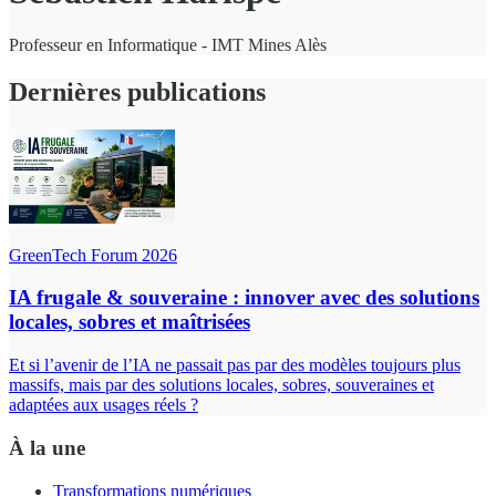
Professeur en Informatique - IMT Mines Alès
Dernières publications
GreenTech Forum 2026
IA frugale & souveraine : innover avec des solutions
locales, sobres et maîtrisées
Et si l’avenir de l’IA ne passait pas par des modèles toujours plus
massifs, mais par des solutions locales, sobres, souveraines et
adaptées aux usages réels ?
À la une
Transformations numériques